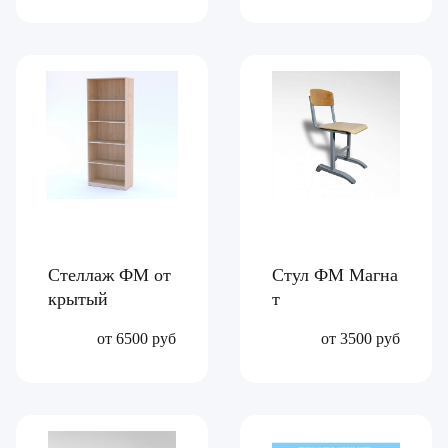
Стеллаж ФМ от
Стул ФМ Магна
крытый
т
от 6500 руб
от 3500 руб