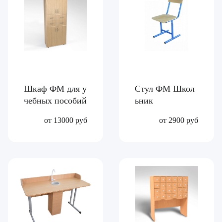
Шкаф ФМ для у
Стул ФМ Школ
чебных пособий
ьник
от 13000 руб
от 2900 руб