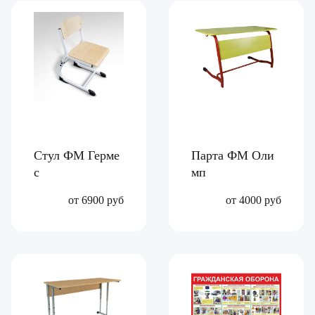
Стул ФМ Герме
Парта ФМ Оли
с
мп
от 6900 руб
от 4000 руб