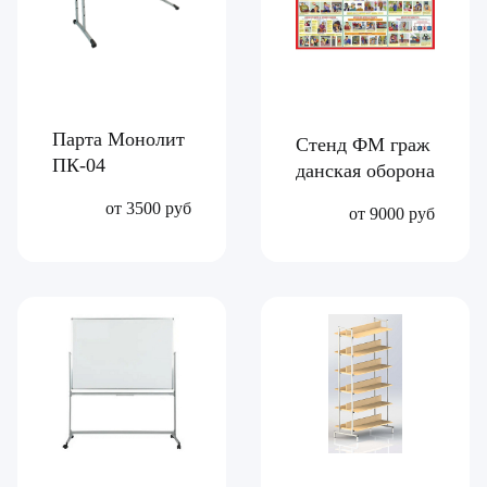
Парта Монолит
Стенд ФМ граж
ПК-04
данская оборона
от 3500 руб
от 9000 руб