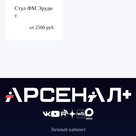
Стул ФМ Эруди
т
от 2500 руб
Личный кабинет