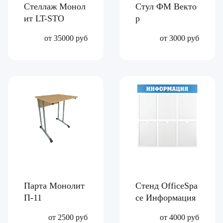
Стеллаж Монол
Стул ФМ Векто
ит LT-STO
р
от 35000 руб
от 3000 руб
Парта Монолит
Стенд OfficeSpa
П-11
ce Информация
от 2500 руб
от 4000 руб