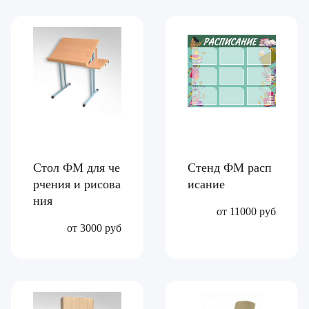
Стол ФМ для че
Стенд ФМ расп
рчения и рисова
исание
ния
от 11000 руб
от 3000 руб