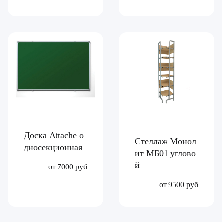
Доска Attache о
Стеллаж Монол
дносекционная
ит МБ01 углово
й
от 7000 руб
от 9500 руб