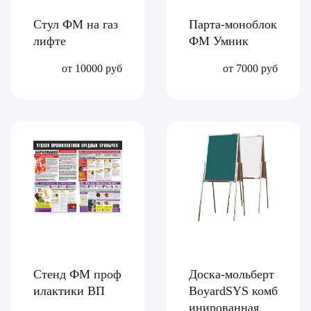
Стул ФМ на газ
Парта-моноблок
лифте
ФМ Умник
от 10000 руб
от 7000 руб
Стенд ФМ проф
Доска-мольберт
илактики ВП
BoyardSYS комб
инированная