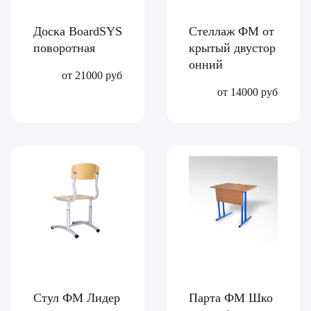
Доска BoardSYS
Стеллаж ФМ от
поворотная
крытый двустор
онний
от 21000 руб
от 14000 руб
Стул ФМ Лидер
Парта ФМ Шко