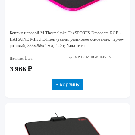
Коврик игровой M Thermaltake Tt eSPORTS Draconem RGB -
HATSUNE MIKU Edition (ткань, резиновое основание, черно-
розовый, 355x255x4 мм, 420 г,
баланс
то
арт:MP-DCM-RGBHMS-09
1
Наличие:
шт.
3 966 ₽
В корзину