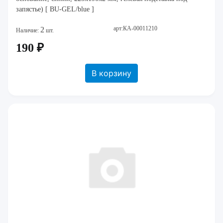
запястье) [ BU-GEL/blue ]
арт:КА-00011210
2
Наличие:
шт.
190 ₽
В корзину