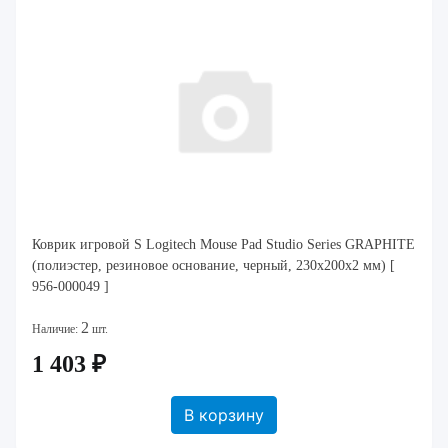
Коврик игровой S Logitech Mouse Pad Studio Series GRAPHITE
(полиэстер, резиновое основание, черный, 230x200x2 мм) [
956-000049 ]
2
Наличие:
шт.
1 403 ₽
В корзину