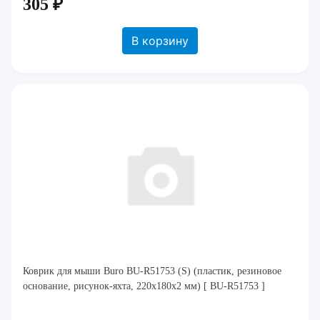
305 ₽
В корзину
Коврик для мыши Buro BU-R51753 (S) (пластик, резиновое
основание, рисунок-яхта, 220x180x2 мм) [ BU-R51753 ]