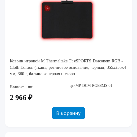
Коврик игровой M Thermaltake Tt eSPORTS Draconem RGB -
Cloth Edition (ткань, резиновое основание, черный, 355x255x4
мм, 360 г,
баланс
контроля и скоро
арт:MP-DCM-RGBSMS-01
1
Наличие:
шт.
2 966 ₽
В корзину