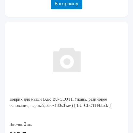
В корзину
Коврик для мыши Buro BU-CLOTH (ткань, резиновое
основание, черный, 230x180x3 мм) [ BU-CLOTH/black ]
2
Наличие:
шт.