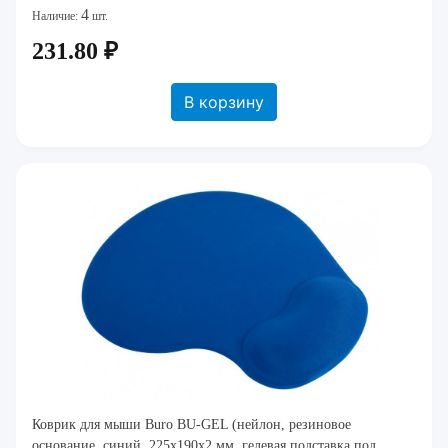
4
Наличие:
шт.
231.80 ₽
В корзину
Коврик для мыши Buro BU-GEL (нейлон, резиновое
основание, синий, 225x190x2 мм, гелевая подставка под