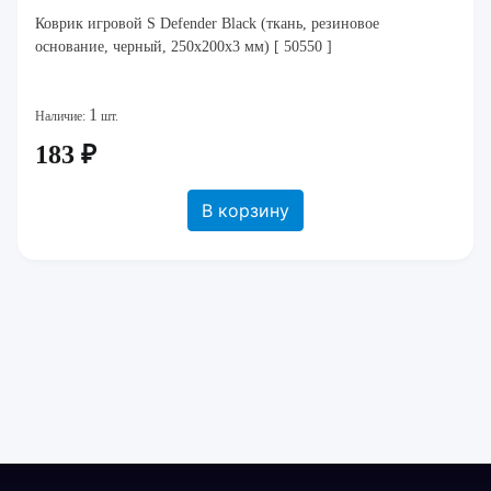
Коврик игровой S Defender Black (ткань, резиновое
основание, черный, 250x200x3 мм) [ 50550 ]
1
Наличие:
шт.
183 ₽
В корзину