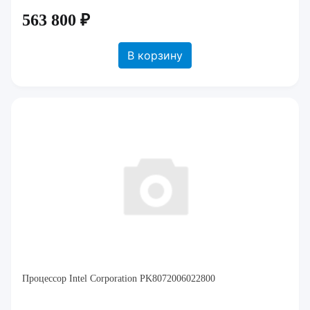
563 800 ₽
В корзину
Процессор Intel Corporation PK8072006022800