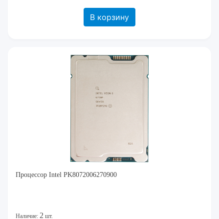
В корзину
Процессор Intel PK8072006270900
2
Наличие:
шт.