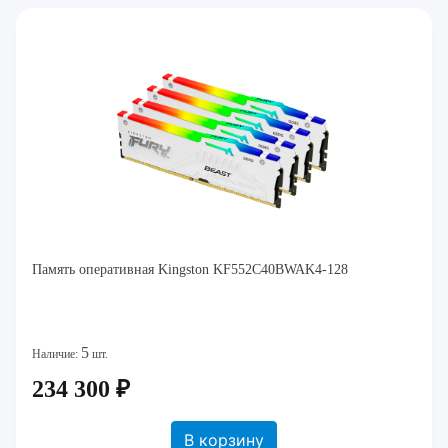
Память оперативная Kingston KF552C40BWAK4-128
5
Наличие:
шт.
234 300 ₽
В корзину