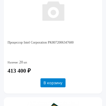
Процессор Intel Corporation PK8072006347600
20
Наличие:
шт.
413 400 ₽
В корзину