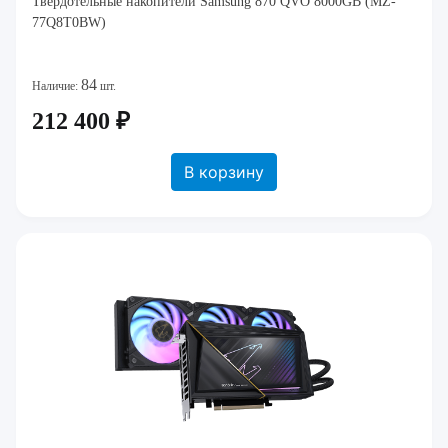
Твердотельные накопители Samsung 870 QVO 8000GB (MZ-
77Q8T0BW)
84
Наличие:
шт.
212 400 ₽
В корзину