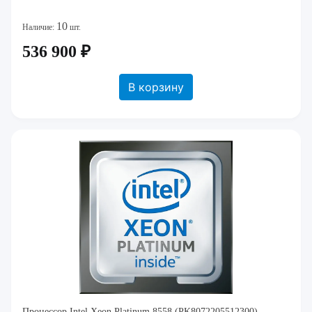
10
Наличие:
шт.
536 900 ₽
В корзину
Процессор Intel Xeon Platinum 8558 (PK8072205512300)