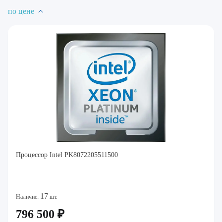
по цене
Процессор Intel PK8072205511500
17
Наличие:
шт.
796 500 ₽