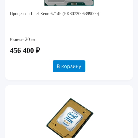
Процессор Intel Xeon 6714P (PK8072006399000)
20
Наличие:
шт.
456 400 ₽
В корзину