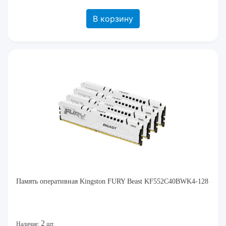
В корзину
Память оперативная Kingston FURY Beast KF552C40BWK4-128
2
Наличие:
шт.