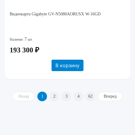
Видеокарта Gigabyte GV-N5080AORUSX W-16GD
7
Наличие:
шт.
193 300 ₽
В корзину
Назад
1
2
3
4
62
Вперед