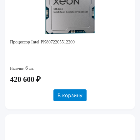
Процессор Intel PK8072205512200
6
Наличие:
шт.
420 600 ₽
В корзину