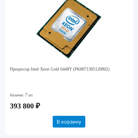
Процессор Intel Xeon Gold 6448Y (PK8071305120802)
7
Наличие:
шт.
393 800 ₽
В корзину