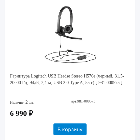
Гарнитура Logitech USB Headse Stereo H570e (черный, 31.5-
20000 Гц, 94дБ, 2,1 м, USB 2.0 Type A, 85 г) [ 981-000575 ]
арт:981-000575
2
Наличие:
шт.
6 990 ₽
В корзину