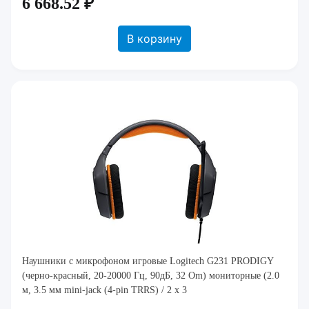
6 668.52 ₽
В корзину
Наушники с микрофоном игровые Logitech G231 PRODIGY
(черно-красный, 20-20000 Гц, 90дБ, 32 Om) мониторные (2.0
м, 3.5 мм mini-jack (4-pin TRRS) / 2 x 3