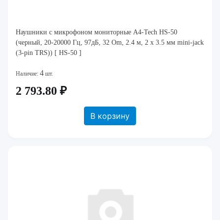
Наушники с микрофоном мониторные A4-Tech HS-50
(черный, 20-20000 Гц, 97дБ, 32 Om, 2.4 м, 2 x 3.5 мм mini-jack
(3-pin TRS)) [ HS-50 ]
4
Наличие:
шт.
2 793.80 ₽
В корзину