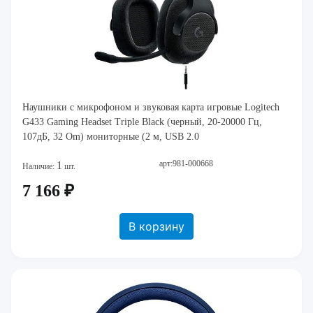
Наушники с микрофоном и звуковая карта игровые Logitech
G433 Gaming Headset Triple Black (черный, 20-20000 Гц,
107дБ, 32 Om) мониторные (2 м, USB 2.0
арт:981-000668
1
Наличие:
шт.
7 166 ₽
В корзину