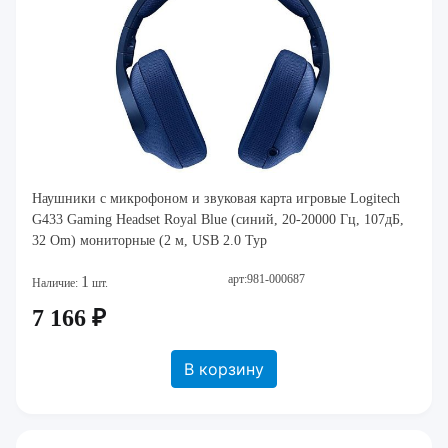
Наушники с микрофоном и звуковая карта игровые Logitech
G433 Gaming Headset Royal Blue (синий, 20-20000 Гц, 107дБ,
32 Om) мониторные (2 м, USB 2.0 Typ
арт:981-000687
1
Наличие:
шт.
7 166 ₽
В корзину