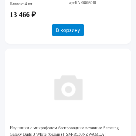
арт:КА-00068948
4
Наличие:
шт.
13 466 ₽
В корзину
Наушники c микрофоном беспроводные вставные Samsung
Galaxy Buds 3 White (белый) [ SM-R530NZWAMEA ]