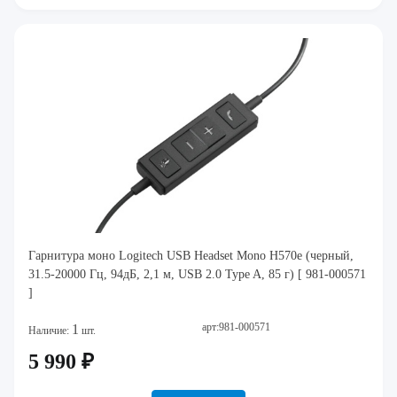
Гарнитура моно Logitech USB Headset Mono H570e (черный,
31.5-20000 Гц, 94дБ, 2,1 м, USB 2.0 Type A, 85 г) [ 981-000571
]
арт:981-000571
1
Наличие:
шт.
5 990 ₽