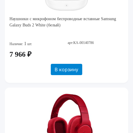
Наушники c микрофоном беспроводные вставные Samsung
Galaxy Buds 2 White (белый)
арт:КА-00140786
1
Наличие:
шт.
7 966 ₽
В корзину