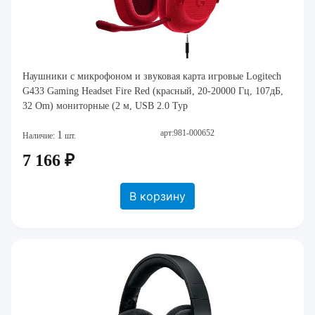
Наушники с микрофоном и звуковая карта игровые Logitech
G433 Gaming Headset Fire Red (красный, 20-20000 Гц, 107дБ,
32 Om) мониторные (2 м, USB 2.0 Typ
арт:981-000652
1
Наличие:
шт.
7 166 ₽
В корзину