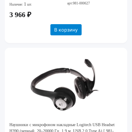
арт:981-000627
1
Наличие:
шт.
3 966 ₽
В корзину
Наушники с микрофоном накладные Logitech USB Headset
H390 (черный, 20–20000 Гц, 1.9 м, USB 2.0 Type A) [ 981-