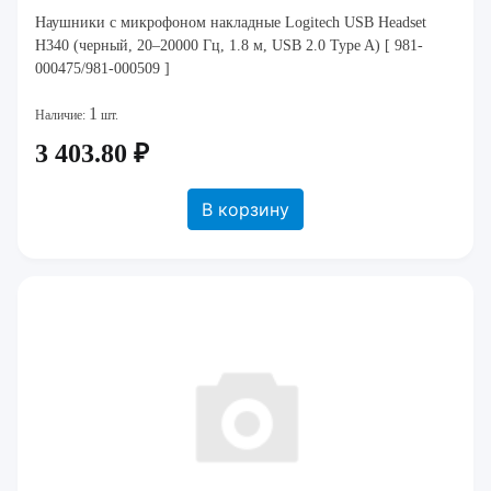
Наушники с микрофоном накладные Logitech USB Headset
H340 (черный, 20–20000 Гц, 1.8 м, USB 2.0 Type A) [ 981-
000475/981-000509 ]
1
Наличие:
шт.
3 403.80 ₽
В корзину