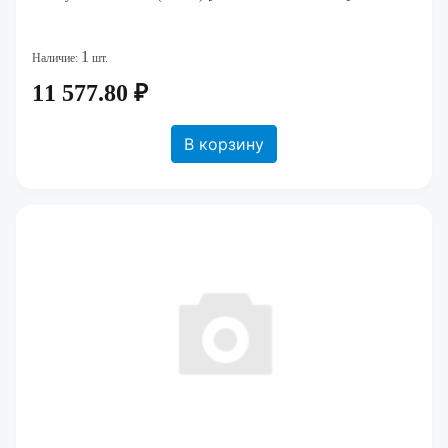
1
Наличие:
шт.
11 577.80 ₽
В корзину