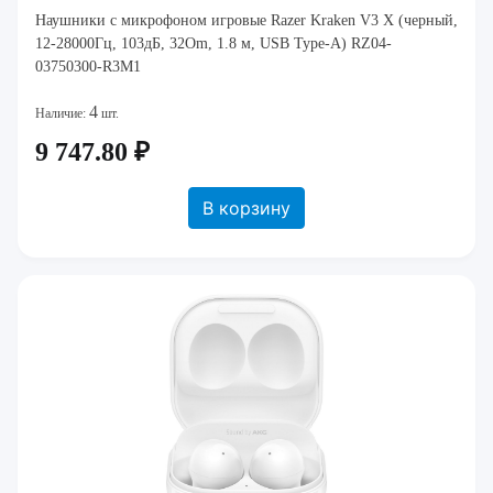
Наушники с микрофоном игровые Razer Kraken V3 X (черный,
12-28000Гц, 103дБ, 32Om, 1.8 м, USB Type-A) RZ04-
03750300-R3M1
4
Наличие:
шт.
9 747.80 ₽
В корзину