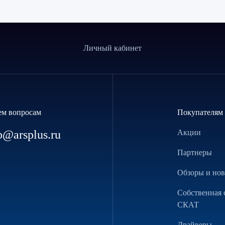
Личный кабинет
ем вопросам
Покупателям
p@arsplus.ru
Акции
Партнеры
Обзоры и но
Собственная 
СКАТ
Драйверы