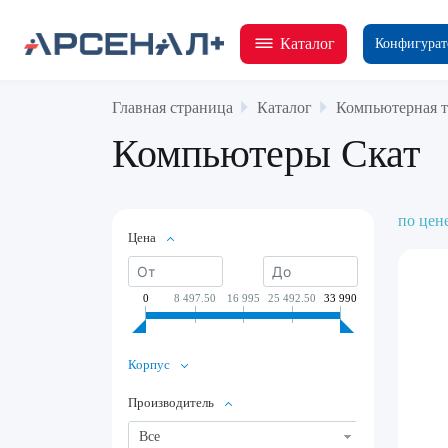
Каталог
Конфигурат
Главная страница
Каталог
Компьютерная т
Компьютеры Скат
по цен
Цена
0
8 497.50
16 995
25 492.50
33 990
Корпус
Производитель
Все