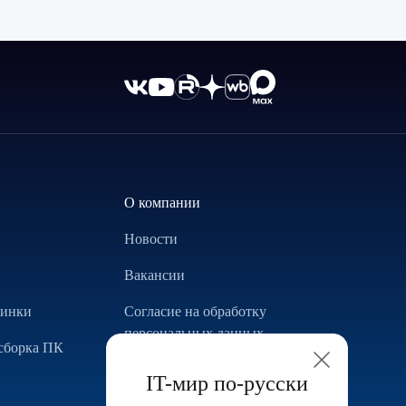
О компании
Новости
Вакансии
винки
Согласие на обработку
персональных данных
сборка ПК
Использование Cookie
IT-мир по-русски
Реализованные проекты