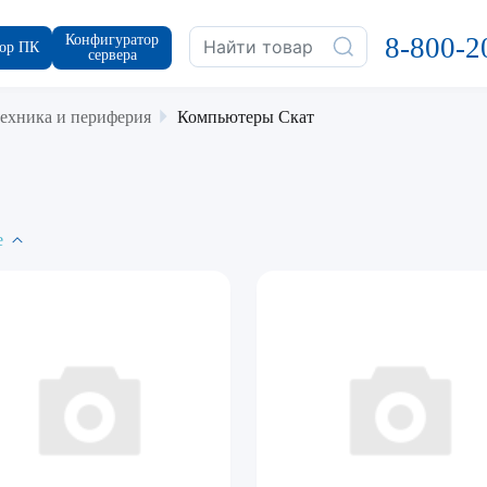
Конфигуратор
8-800-2
ор ПК
сервера
ехника и периферия
Компьютеры Скат
е