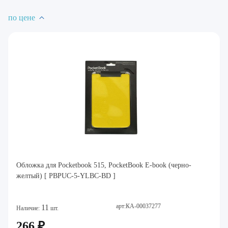
по цене
Обложка для Pocketbook 515, PocketBook E-book (черно-
желтый) [ PBPUC-5-YLBC-BD ]
арт:КА-00037277
11
Наличие:
шт.
266 ₽