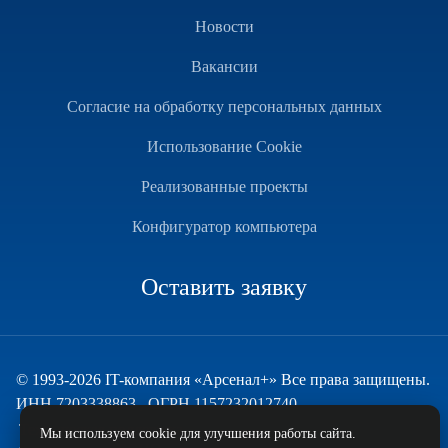
Новости
Вакансии
Согласие на обработку персональных данных
Использование Cookie
Реализованные проекты
Конфигуратор компьютера
Оставить заявку
© 1993-2026 IT-компания «Арсенал+» Все права защищены.
ИНН 7203338863 , ОГРН 1157232012740
Техническая поддержка
Мы используем cookie для улучшения работы сайта.