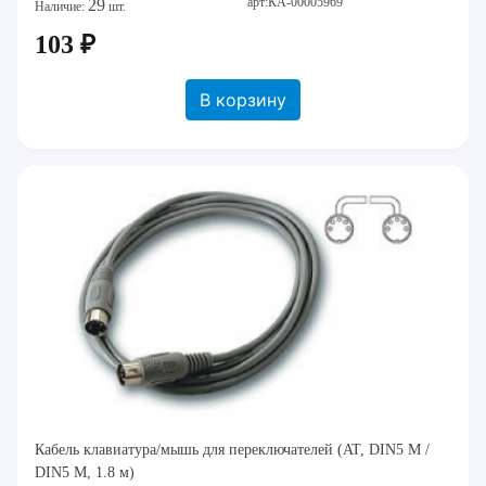
арт:КА-00005969
29
Наличие:
шт.
103 ₽
В корзину
Кабель клавиатура/мышь для переключателей (AT, DIN5 M /
DIN5 M, 1.8 м)