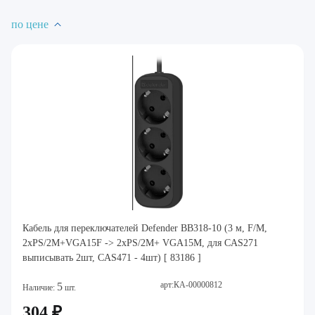
по цене
Кабель для переключателей Defender BB318-10 (3 м, F/M,
2xPS/2M+VGA15F -> 2xPS/2M+ VGA15M, для CAS271
выписывать 2шт, CAS471 - 4шт) [ 83186 ]
арт:КА-00000812
5
Наличие:
шт.
304 ₽