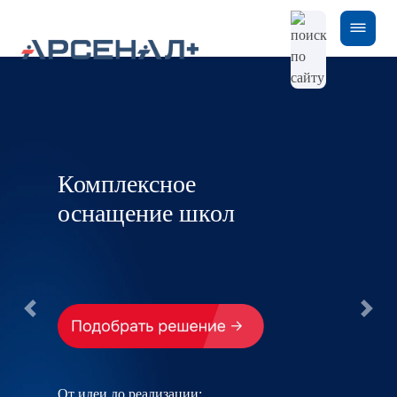
Комплексное
оснащение школ
От идеи до реализации: