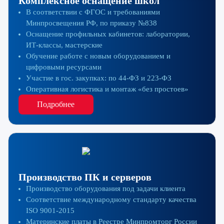
Комплексное оснащение школ
В соответствии с ФГОС и требованиями
Минпросвещения РФ, по приказу №838
Оснащение профильных кабинетов: лаборатории,
ИТ‑классы, мастерские
Обучение работе с новым оборудованием и
цифровыми ресурсами
Участие в гос. закупках: по 44‑ФЗ и 223‑ФЗ
Оперативная логистика и монтаж «без простоев»
Подробнее
Производство ПК и серверов
Производство оборудования под задачи клиента
Cоответствие международному стандарту качества
ISO 9001-2015
Материнские платы в Реестре Минпромторг России