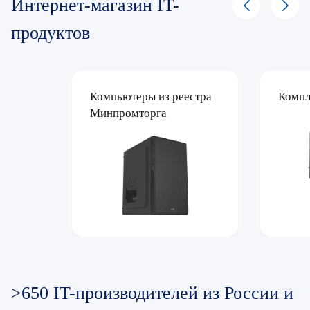
Интернет-магазин IT-
продуктов
Компьютеры из реестра
Компл
Минпромторга
>650 IT-производителей из России и