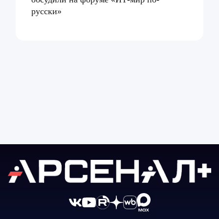
русски»