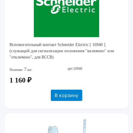
Вспомогательный контакт Schneider Electric [ 16940 ]
(служащий для сигнализации положения "включено" или
"отключено", для RCCB)
арт:16940
7
Наличие:
шт.
1 160 ₽
В корзину