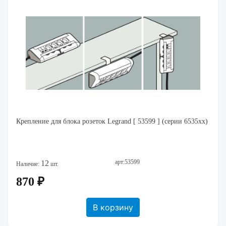
Крепление для блока розеток Legrand [ 53599 ] (серии 6535xx)
арт:53599
12
Наличие:
шт.
870 ₽
В корзину