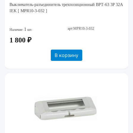
Выключатель-разъединитель трехпозиционный ВРТ-63 3P 32А
IEK [ MPR10-3-032 ]
арт:MPR10-3-032
1
Наличие:
шт.
1 800 ₽
В корзину