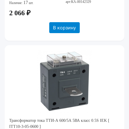
арт:КА-00142329
17
Наличие:
шт.
2 066 ₽
В корзину
Трансформатор тока ТТИ-А 600/5А 5ВА класс 0.5S IEK [
ITT10-3-05-0600 ]