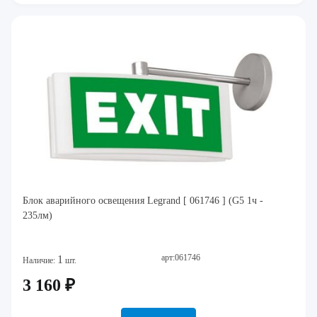
Блок аварийного освещения Legrand [ 061746 ] (G5 1ч -
235лм)
арт:061746
1
Наличие:
шт.
3 160 ₽