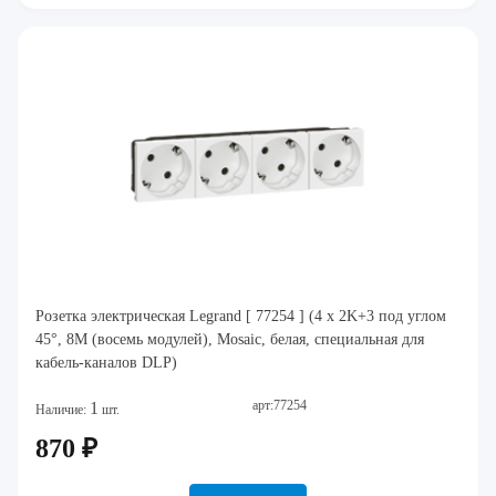
Розетка электрическая Legrand [ 77254 ] (4 x 2K+3 под углом
45°, 8M (восемь модулей), Mosaic, белая, специальная для
кабель-каналов DLP)
арт:77254
1
Наличие:
шт.
870 ₽