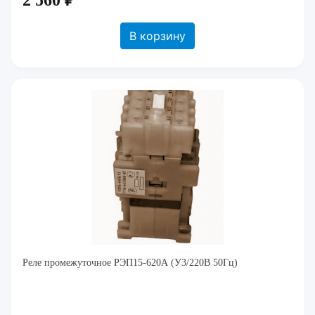
2 560 ₽
В корзину
Реле промежуточное РЭП15-620А (У3/220В 50Гц)