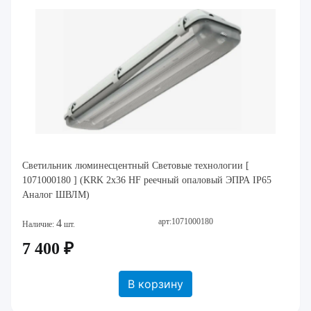
Светильник люминесцентный Световые технологии [
1071000180 ] (KRK 2x36 HF реечный опаловый ЭПРА IP65
Аналог ШВЛМ)
арт:1071000180
4
Наличие:
шт.
7 400 ₽
В корзину