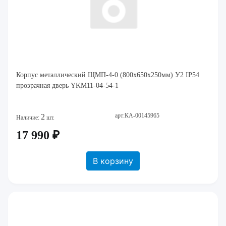
Корпус металлический ЩМП-4-0 (800х650х250мм) У2 IP54
прозрачная дверь YKM11-04-54-1
арт:КА-00145965
2
Наличие:
шт.
17 990 ₽
В корзину