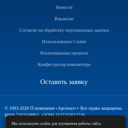
Новости
Вакансии
Согласие на обработку персональных данных
Использование Cookie
Реализованные проекты
Конфигуратор компьютера
Оставить заявку
© 1993-2026 IT-компания «Арсенал+» Все права защищены.
ИНН 7203338863 , ОГРН 1157232012740
Техническая поддержка
Мы используем cookie для улучшения работы сайта.