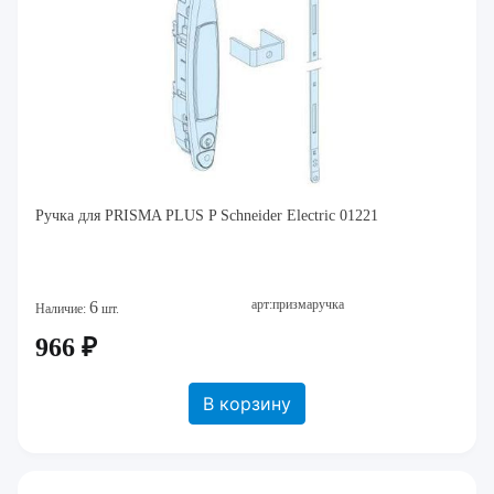
Ручка для PRISMA PLUS P Schneider Electric 01221
арт:призмаручка
6
Наличие:
шт.
966 ₽
В корзину