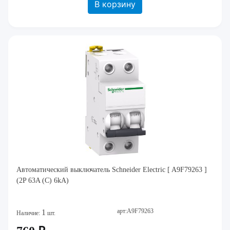
В корзину
Автоматический выключатель Schneider Electric [ A9F79263 ]
(2P 63A (C) 6kA)
арт:A9F79263
1
Наличие:
шт.