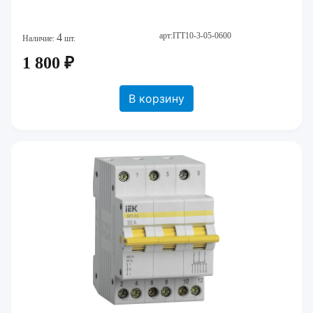
арт:ITT10-3-05-0600
4
Наличие:
шт.
1 800 ₽
В корзину