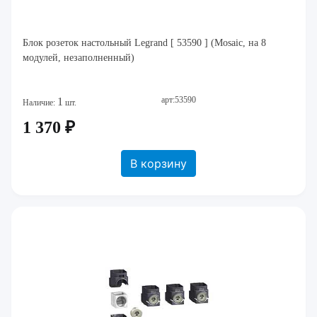
Блок розеток настольный Legrand [ 53590 ] (Mosaic, на 8
модулей, незаполненный)
арт:53590
1
Наличие:
шт.
1 370 ₽
В корзину