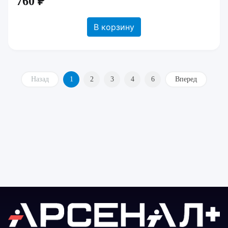
760 ₽
В корзину
Назад
1
2
3
4
6
Вперед